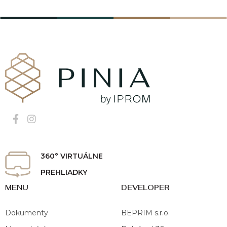
360° VIRTUÁLNE
PREHLIADKY
MENU
DEVELOPER
Dokumenty
BEPRIM s.r.o.