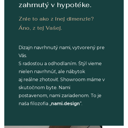
zahrnutý v hypotéke.
Znie to ako z inej dimenzie?
Áno, z tej Vašej.
Dizajn navrhnutý nami, vytvorený pre
Vás.
S radosťou a odhodlaním. Štýl vieme
nielen navrhnúť, ale nábytok
aj reálne zhotoviť. Showroom máme v
skutočnom byte. Nami
postavenom, nami zariadenom. To je
naša filozofia „
nami.design
“.