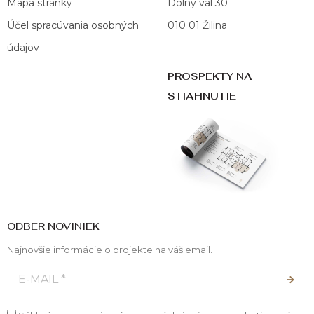
Mapa stránky
Dolný val 30
Účel spracúvania osobných
010 01 Žilina
údajov
PROSPEKTY NA
STIAHNUTIE
ODBER NOVINIEK
Najnovšie informácie o projekte na váš email.