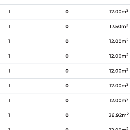
2
1
0
12.00m
2
1
0
17.50m
2
1
0
12.00m
2
1
0
12.00m
2
1
0
12.00m
2
1
0
12.00m
2
1
0
12.00m
2
1
0
26.92m
2