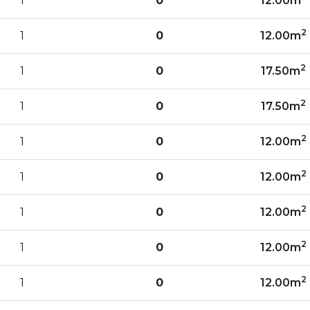
1
0
12.00m
2
1
0
12.00m
2
1
0
17.50m
2
1
0
17.50m
2
1
0
12.00m
2
1
0
12.00m
2
1
0
12.00m
2
1
0
12.00m
2
1
0
12.00m