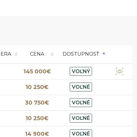
MERA
CENA
DOSTUPNOSŤ
145 000€
VOĽNÝ
10 250€
VOĽNÉ
30 750€
VOĽNÉ
10 250€
VOĽNÉ
14 900€
VOĽNÉ