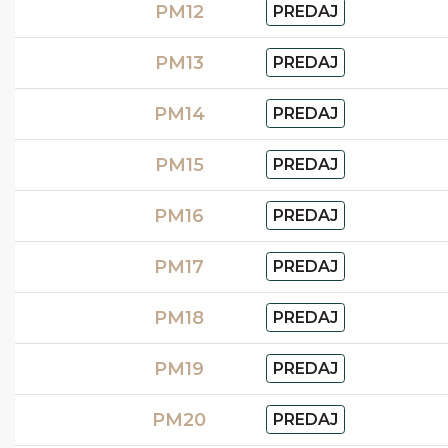
PM12
PREDAJ
PM13
PREDAJ
PM14
PREDAJ
PM15
PREDAJ
PM16
PREDAJ
PM17
PREDAJ
PM18
PREDAJ
PM19
PREDAJ
PM20
PREDAJ