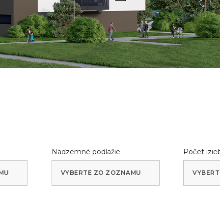
Nadzemné podlažie
Počet izie
AMU
VYBERTE ZO ZOZNAMU
VYBERT