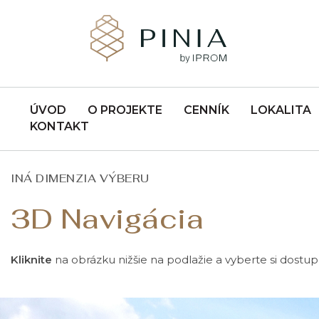
ÚVOD
O PROJEKTE
CENNÍK
LOKALITA
KONTAKT
INÁ DIMENZIA VÝBERU
3D Navigácia
Kliknite
na obrázku nižšie na podlažie a vyberte si dostu