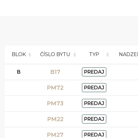
BLOK
ČÍSLO BYTU
TYP
NADZE
B17
B
PREDAJ
PM72
PREDAJ
PM73
PREDAJ
PM22
PREDAJ
PM27
PREDAJ