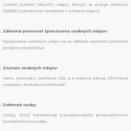
voľnom pohybe takýchto údajov, ktorým sa zrušuje smernica
95/46/ES (všeobecné nariadenie o ochrane údajov).
Zákonná povinnosť spracúvania osobných údajov:
Spracúvanie osobných údajov sa na základe osobitého právneho
predpisu nevykonáva.
Zoznam osobných údajov:
Meno, priezvisko, telefónne číslo a e-mailová adresa, informácie
uvedené v kontaktnom formulári.
Dotknuté osoby:
Osoby, ktoré kontaktovali prevádzkovateľa prostredníctvom
kontaktného formulára.