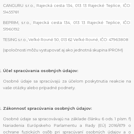
CANGURU s.r.o.,
Rajecká cesta 134, 013 13 Rajecké Teplice, IČO:
51455781
BEPRIM, s.r.o.,
Rajecká cesta 134, 013 13 Rajecké Teplice, IČO:
51960192
TESING s.r.o.,
Veľké Rovné 50, 013 62 Veľké Rovné, IČO: 47963808
(spoločnosti môžu vystupovať aj ako jednotná skupina IPROM)
Účel spracúvania osobných údajov:
Osobné údaje sa spracúvajú za účelom poskytnutia reakcie na
vaše otázky alebo prípadné podnety.
Zákonnosť spracúvania osobných údajov:
Osobné údaje sa spracovávajú na základe článku 6 ods. 1 písm. f)
Nariadenia Európskeho Parlamentu a Rady (EÚ) 2016/679 o
ochrane fyzických osôb pri spracúvaní osobných údajov a o