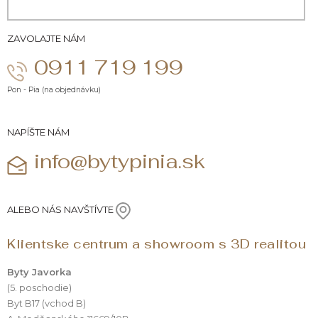
ZAVOLAJTE NÁM
0911 719 199
Pon - Pia (na objednávku)
NAPÍŠTE NÁM
info@bytypinia.sk
ALEBO NÁS NAVŠTÍVTE
Klientske centrum a showroom s 3D realitou
Byty Javorka
(5. poschodie)
Byt B17 (vchod B)