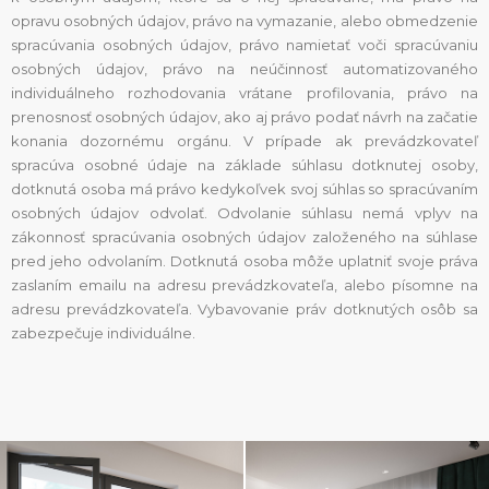
opravu osobných údajov, právo na vymazanie, alebo obmedzenie
spracúvania osobných údajov, právo namietať voči spracúvaniu
osobných údajov, právo na neúčinnosť automatizovaného
individuálneho rozhodovania vrátane profilovania, právo na
prenosnosť osobných údajov, ako aj právo podať návrh na začatie
konania dozornému orgánu. V prípade ak prevádzkovateľ
spracúva osobné údaje na základe súhlasu dotknutej osoby,
dotknutá osoba má právo kedykoľvek svoj súhlas so spracúvaním
osobných údajov odvolať. Odvolanie súhlasu nemá vplyv na
zákonnosť spracúvania osobných údajov založeného na súhlase
pred jeho odvolaním. Dotknutá osoba môže uplatniť svoje práva
zaslaním emailu na adresu prevádzkovateľa, alebo písomne na
adresu prevádzkovateľa. Vybavovanie práv dotknutých osôb sa
zabezpečuje individuálne.