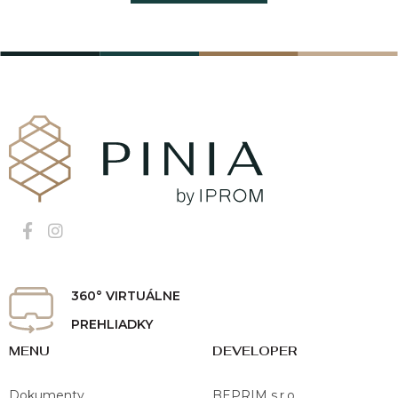
360° VIRTUÁLNE
PREHLIADKY
MENU
DEVELOPER
Dokumenty
BEPRIM s.r.o.