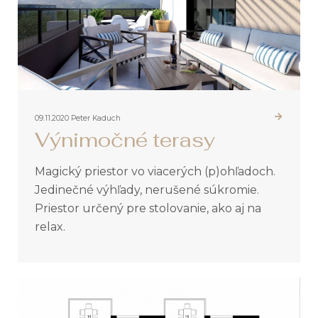
09.11.2020
Peter Kaduch
Výnimočné terasy
Magický priestor vo viacerých (p)ohľadoch.
Jedinečné výhľady, nerušené súkromie.
Priestor určený pre stolovanie, ako aj na
relax.