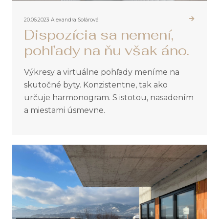
20.06.2023
Alexandra Solárová
Dispozícia sa nemení,
pohľady na ňu však áno.
Výkresy a virtuálne pohľady meníme na
skutočné byty. Konzistentne, tak ako
určuje harmonogram. S istotou, nasadením
a miestami úsmevne.