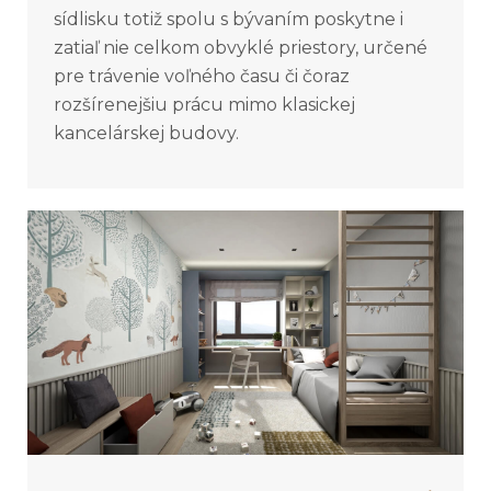
sídlisku totiž spolu s bývaním poskytne i
zatiaľ nie celkom obvyklé priestory, určené
pre trávenie voľného času či čoraz
rozšírenejšiu prácu mimo klasickej
kancelárskej budovy.