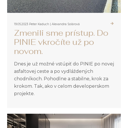
19.05.2023
Peter Kaduch | Alexandra Solárová
Zmenili sme prístup. Do
PINIE vkročíte už po
novom.
Dnes je už možné vstúpiť do PINIE po novej
asfaltovej ceste a po vydláždených
chodníkoch. Pohodlne a stabilne, krok za
krokom. Tak, ako v celom developerskom
projekte.