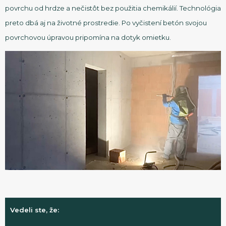
povrchu od hrdze a nečistôt bez použitia chemikálií. Technológia
preto dbá aj na životné prostredie. Po vyčistení betón svojou
povrchovou úpravou pripomína na dotyk omietku.
Vedeli ste, že: