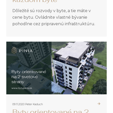
Dôležité sú rozvody v byte, a tie máte v
cene bytu. Ovládnite vlastné bývanie
pohodlne cez pripravenú infraštruktúru.
09.11.2020
Peter Kaduch
Byty orientované na 2