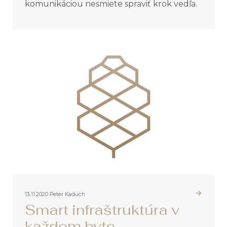
komunikáciou nesmiete spraviť krok vedľa.
13.11.2020
Peter Kaduch
Smart infraštruktúra v
každom byte