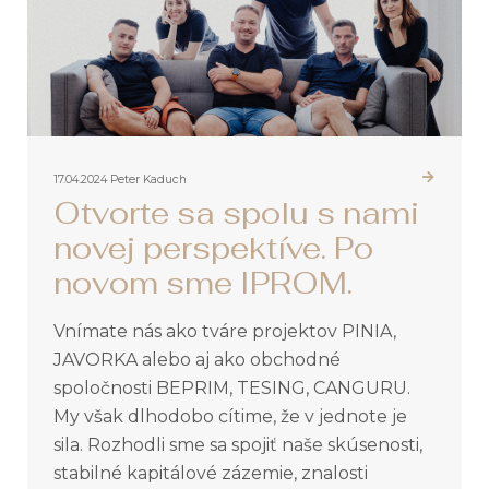
17.04.2024
Peter Kaduch
Otvorte sa spolu s nami
novej perspektíve. Po
novom sme IPROM.
Vnímate nás ako tváre projektov PINIA,
JAVORKA alebo aj ako obchodné
spoločnosti BEPRIM, TESING, CANGURU.
My však dlhodobo cítime, že v jednote je
sila. Rozhodli sme sa spojiť naše skúsenosti,
stabilné kapitálové zázemie, znalosti