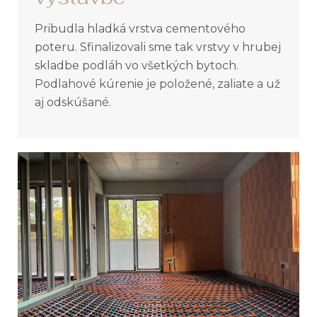
Pribudla hladká vrstva cementového
poteru. Sfinalizovali sme tak vrstvy v hrubej
skladbe podláh vo všetkých bytoch.
Podlahové kúrenie je položené, zaliate a už
aj odskúšané.