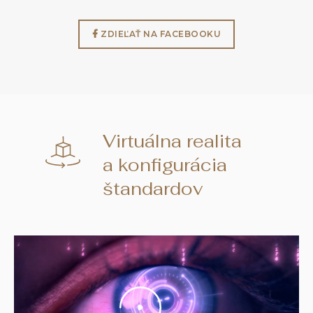
ZDIEĽAŤ NA FACEBOOKU
Virtuálna realita
a konfigurácia
štandardov