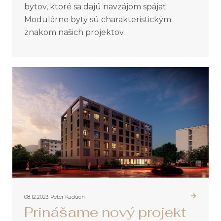
bytov, ktoré sa dajú navzájom spájať.
Modulárne byty sú charakteristickým
znakom našich projektov.
08.12.2023
Peter Kaduch
Prinášame nový projekt