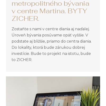
metropolitného bývania
v centre Martina. BYTY
ZICHER.
Zostaňte s nami v centre diania aj naďalej.
Úroveň bývania posúvame opäť vyššie. V
podstate aj bližšie, priamo do centra diania.
Do lokality, ktorá bude zárukou dobrej
investície. Bude to projekt na istotu, bude
to ZICHER.