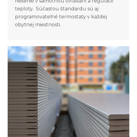
riešenie v samotnou ovládaní a regulácií
teploty. Súčasťou štandardu sú aj
programovateľné termostaty v každej
obytnej miestnosti.