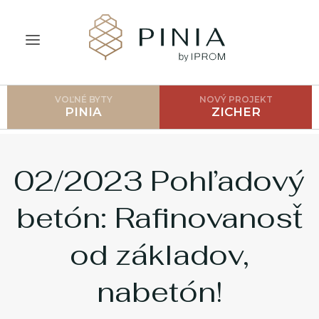
VOĽNÉ BYTY
NOVÝ PROJEKT
ÚVOD
PINIA
ZICHER
O PROJEKTE
CENNÍK
02/2023 Pohľadový
LOKALITA
betón: Rafinovanosť
GALÉRIA
od základov,
AKO POSTUPOVAŤ?
nabetón!
FAQ
BLOG