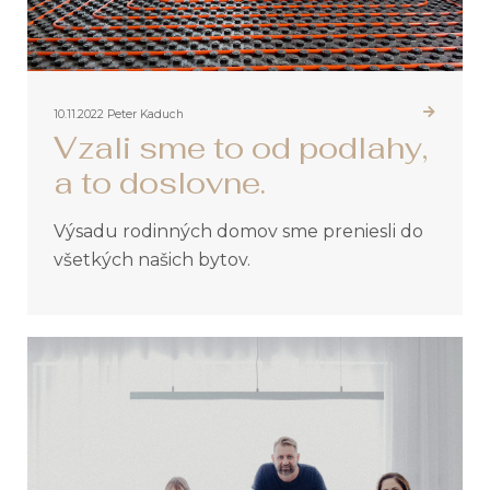
10.11.2022
Peter Kaduch
Vzali sme to od podlahy,
a to doslovne.
Výsadu rodinných domov sme preniesli do
všetkých našich bytov.