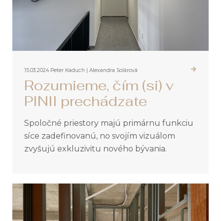
15.03.2024
Peter Kaduch | Alexandra Solárová
Rozumieme, čím (si) v
PINII prechádzate
Spoločné priestory majú primárnu funkciu
síce zadefinovanú, no svojím vizuálom
zvyšujú exkluzivitu nového bývania.