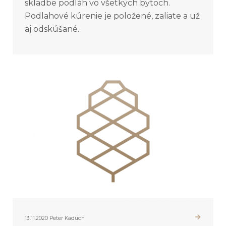
skladbe podláh vo všetkých bytoch.
Podlahové kúrenie je položené, zaliate a už
aj odskúšané.
13.11.2020
Peter Kaduch