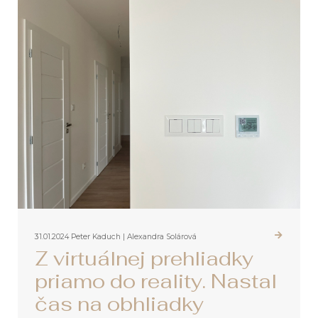
31.01.2024
Peter Kaduch | Alexandra Solárová
Z virtuálnej prehliadky
priamo do reality. Nastal
čas na obhliadky