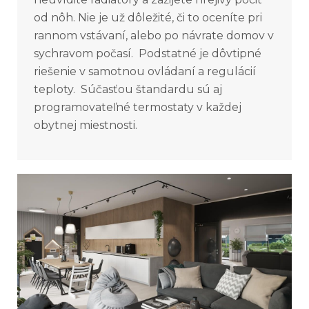
od nôh. Nie je už dôležité, či to oceníte pri
rannom vstávaní, alebo po návrate domov v
sychravom počasí. Podstatné je dôvtipné
riešenie v samotnou ovládaní a regulácií
teploty. Súčasťou štandardu sú aj
programovateľné termostaty v každej
obytnej miestnosti.