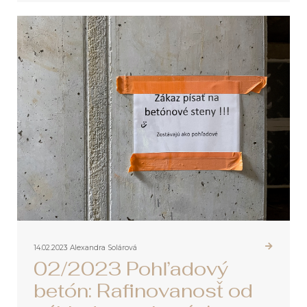
14.02.2023
Alexandra Solárová
02/2023 Pohľadový
betón: Rafinovanosť od