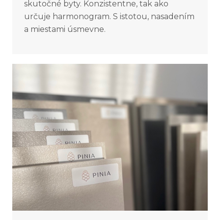
skutočné byty. Konzistentne, tak ako
určuje harmonogram. S istotou, nasadením
a miestami úsmevne.