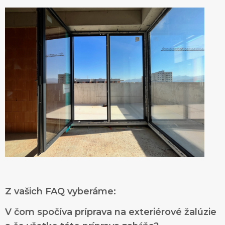
Z vašich FAQ vyberáme:
V čom spočíva príprava na exteriérové žalúzie