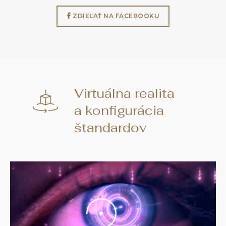
ZDIEĽAŤ NA FACEBOOKU
Virtuálna realita
a konfigurácia
štandardov