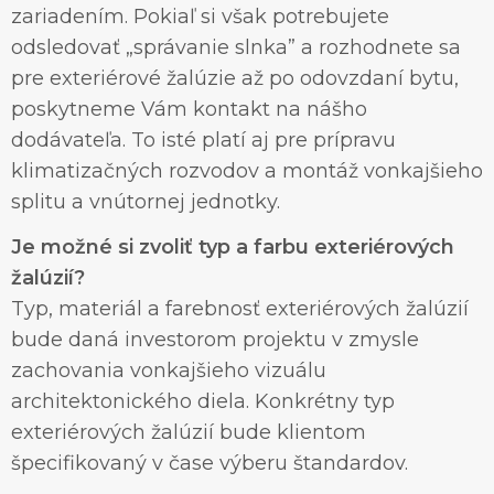
zariadením. Pokiaľ si však potrebujete
odsledovať „správanie slnka” a rozhodnete sa
pre exteriérové žalúzie až po odovzdaní bytu,
poskytneme Vám kontakt na nášho
dodávateľa. To isté platí aj pre prípravu
klimatizačných rozvodov a montáž vonkajšieho
splitu a vnútornej jednotky.
Je možné si zvoliť typ a farbu exteriérových
žalúzií?
Typ, materiál a farebnosť exteriérových žalúzií
bude daná investorom projektu v zmysle
zachovania vonkajšieho vizuálu
architektonického diela. Konkrétny typ
exteriérových žalúzií bude klientom
špecifikovaný v čase výberu štandardov.