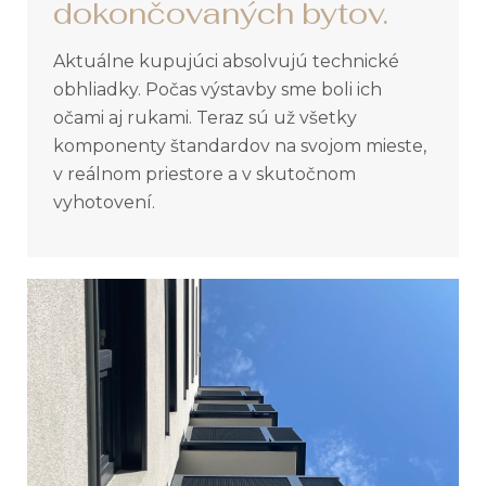
dokončovaných bytov.
Aktuálne kupujúci absolvujú technické
obhliadky. Počas výstavby sme boli ich
očami aj rukami. Teraz sú už všetky
komponenty štandardov na svojom mieste,
v reálnom priestore a v skutočnom
vyhotovení.