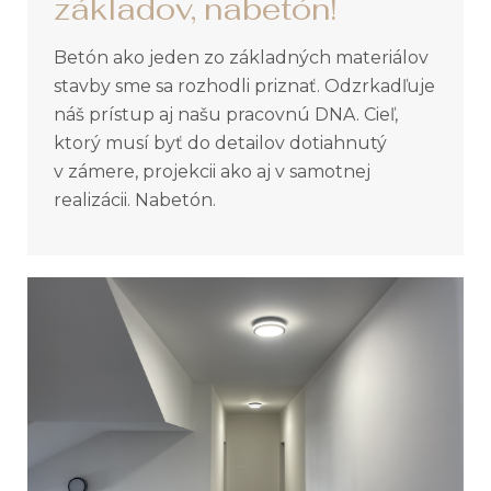
základov, nabetón!
Betón ako jeden zo základných materiálov
stavby sme sa rozhodli priznať. Odzrkadľuje
náš prístup aj našu pracovnú DNA. Cieľ,
ktorý musí byť do detailov dotiahnutý
v zámere, projekcii ako aj v samotnej
realizácii. Nabetón.