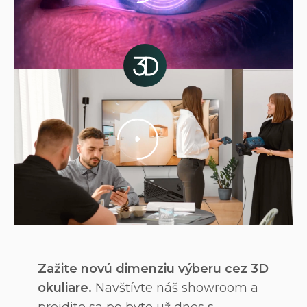
Zažite novú dimenziu výberu cez 3D
okuliare.
Navštívte náš showroom a
prejdite sa po byte už dnes s