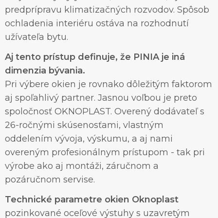
predprípravu klimatizačných rozvodov. Spôsob
ochladenia interiéru ostáva na rozhodnutí
užívateľa bytu.
Aj tento prístup definuje, že PINIA je iná
dimenzia bývania.
Pri výbere okien je rovnako dôležitým faktorom
aj spoľahlivý partner. Jasnou voľbou je preto
spoločnosť OKNOPLAST. Overený dodávateľ s
26-ročnými skúsenosťami, vlastným
oddelením vývoja, výskumu, a aj nami
overeným profesionálnym prístupom - tak pri
výrobe ako aj montáži, záručnom a
pozáručnom servise.
Technické parametre okien Oknoplast
pozinkované oceľové výstuhy s uzavretým