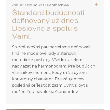
27.03.2023
Peter Kaduch | Alexandra Solárová
Štandard budúcnosti
definovaný už dnes.
Doslovne a spolu s
Vami.
So zmluvnými partnermi sme definovali
finálne modelové rady a stanovili
metodické postupy. Všetko s cieľom
nadviazať na harmonogram. Pre budúcich
vlastníkov moment, kedy určia bytom
konkrétny charakter. Pre záujemcov
posledná príležitosť zazmluvniť si byt s
možnosťou navolenia štandardov.