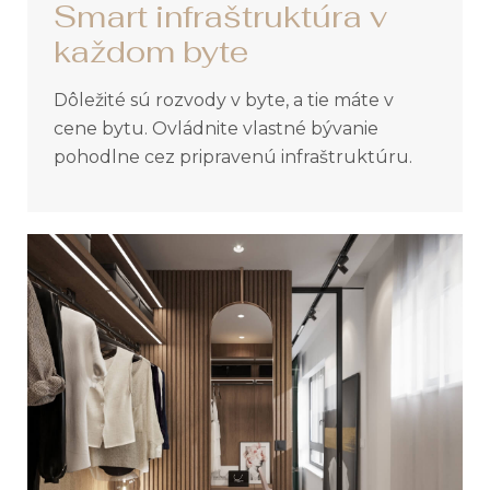
Smart infraštruktúra v
každom byte
Dôležité sú rozvody v byte, a tie máte v
cene bytu. Ovládnite vlastné bývanie
pohodlne cez pripravenú infraštruktúru.