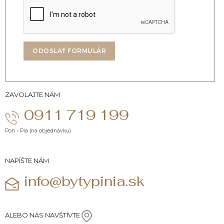
ODOSLAŤ FORMULÁR
ZAVOLAJTE NÁM
0911 719 199
Pon - Pia (na objednávku)
NAPÍŠTE NÁM
info@bytypinia.sk
ALEBO NÁS NAVŠTÍVTE