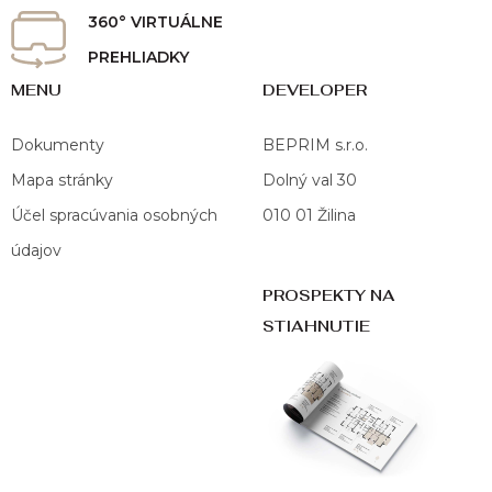
360° VIRTUÁLNE
PREHLIADKY
MENU
DEVELOPER
Dokumenty
BEPRIM s.r.o.
Mapa stránky
Dolný val 30
Účel spracúvania osobných
010 01 Žilina
údajov
PROSPEKTY NA
STIAHNUTIE