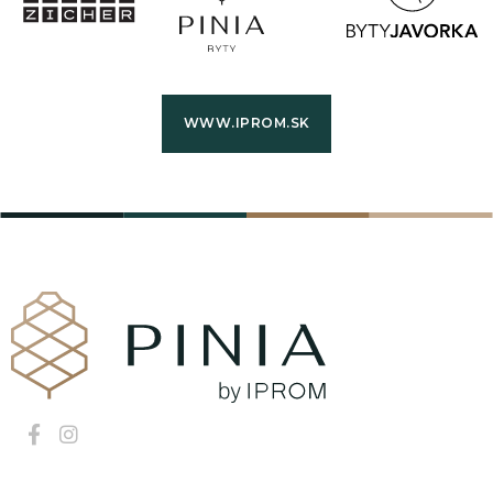
WWW.IPROM.SK