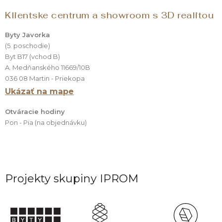
Klientske centrum a showroom s 3D realitou
Byty Javorka
(5. poschodie)
Byt B17 (vchod B)
A. Medňanského 11669/10B
036 08 Martin - Priekopa
Ukázať na mape
Otváracie hodiny
Pon - Pia (na objednávku)
Projekty skupiny IPROM